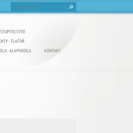
STUPITEĽSTVO
NTY - TLAČIVÁ
OLA - ALAPISKOLA
KONTAKT