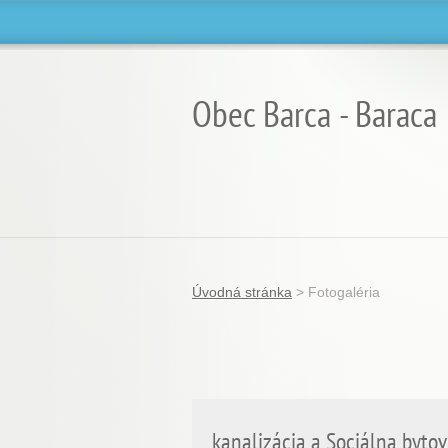
Obec Barca - Baraca
Úvodná stránka
>
Fotogaléria
kanalizácia a Sociálna byto