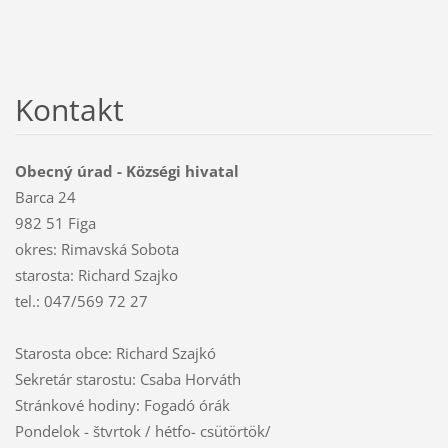
Kontakt
Obecný úrad - Községi hivatal
Barca 24
982 51 Figa
okres: Rimavská Sobota
starosta: Richard Szajko
tel.: 047/569 72 27
Starosta obce: Richard Szajkó
Sekretár starostu: Csaba Horváth
Stránkové hodiny: Fogadó órák
Pondelok - štvrtok / hétfo- csütörtök/