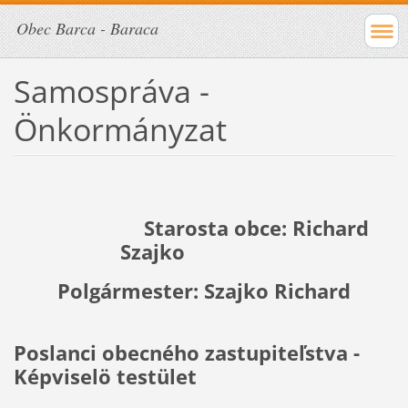
Obec Barca - Baraca
Samospráva -
Önkormányzat
Starosta obce:
Richard
Szajko
Polgármester: Szajko Richard
Poslanci obecného zastupiteľstva -
Képviselö testület