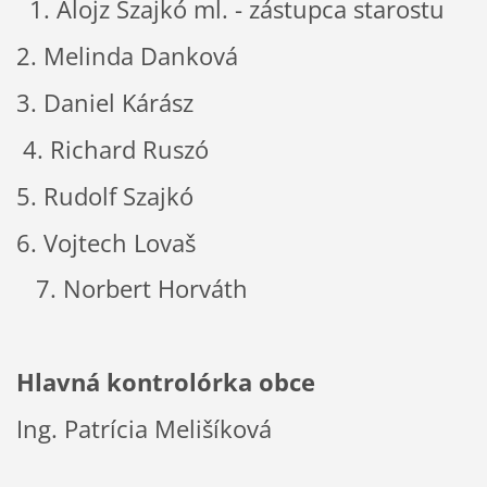
1. Alojz Szajkó ml. - zástupca starostu
2. Melinda Danková
3. Daniel Kárász
4. Richard Ruszó
5. Rudolf Szajkó
6. Vojtech Lovaš
7. Norbert Horváth
Hlavná kontrolórka obce
Ing. Patrícia Melišíková